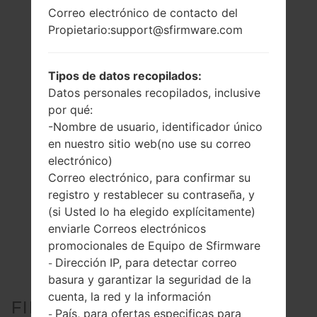
Correo electrónico de contacto del
Propietario:support@sfirmware.com
Tipos de datos recopilados:
Datos personales recopilados, inclusive
por qué:
-Nombre de usuario, identificador único
en nuestro sitio web(no use su correo
electrónico)
Correo electrónico, para confirmar su
registro y restablecer su contraseña, y
(si Usted lo ha elegido explícitamente)
enviarle Correos electrónicos
promocionales de Equipo de Sfirmware
Dirección IP, para detectar correo
-
basura y garantizar la seguridad de la
cuenta, la red y la información
FIRMWARE OFICIAL #119638
País, para ofertas especificas para
-