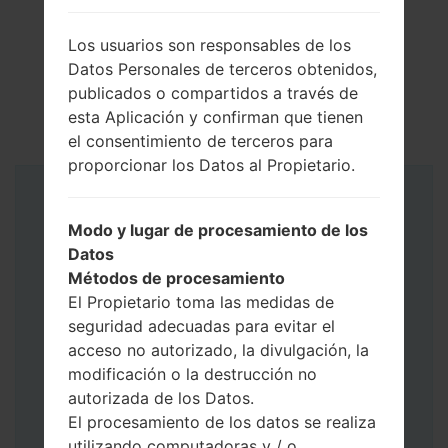
Los usuarios son responsables de los
Datos Personales de terceros obtenidos,
publicados o compartidos a través de
esta Aplicación y confirman que tienen
el consentimiento de terceros para
proporcionar los Datos al Propietario.
Instrucciones
Modo y lugar de procesamiento de los
Datos
Métodos de procesamiento
El Propietario toma las medidas de
seguridad adecuadas para evitar el
acceso no autorizado, la divulgación, la
modificación o la destrucción no
autorizada de los Datos.
El procesamiento de los datos se realiza
utilizando computadoras y / o