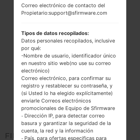
Correo electrónico de contacto del
Propietario:support@sfirmware.com
Tipos de datos recopilados:
Datos personales recopilados, inclusive
por qué:
-Nombre de usuario, identificador único
en nuestro sitio web(no use su correo
electrónico)
Correo electrónico, para confirmar su
registro y restablecer su contraseña, y
(si Usted lo ha elegido explícitamente)
enviarle Correos electrónicos
promocionales de Equipo de Sfirmware
Dirección IP, para detectar correo
-
basura y garantizar la seguridad de la
cuenta, la red y la información
FIRMWARE OFICIAL #15090
País, para ofertas especificas para
-