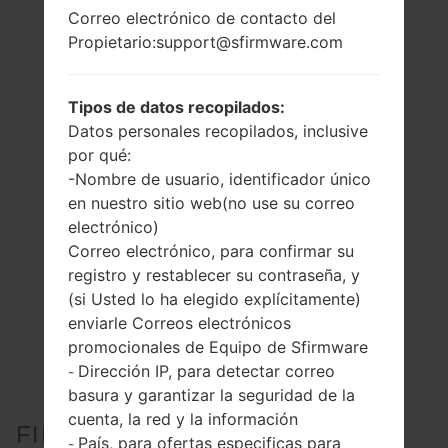
Correo electrónico de contacto del
Propietario:support@sfirmware.com
Tipos de datos recopilados:
Datos personales recopilados, inclusive
por qué:
-Nombre de usuario, identificador único
en nuestro sitio web(no use su correo
electrónico)
Correo electrónico, para confirmar su
registro y restablecer su contraseña, y
(si Usted lo ha elegido explícitamente)
enviarle Correos electrónicos
promocionales de Equipo de Sfirmware
Dirección IP, para detectar correo
-
basura y garantizar la seguridad de la
cuenta, la red y la información
FIRMWARE OFICIAL #16977
País, para ofertas especificas para
-