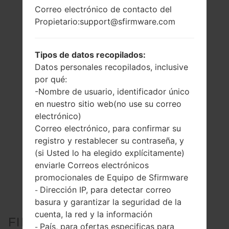
Correo electrónico de contacto del
Propietario:support@sfirmware.com
Tipos de datos recopilados:
Datos personales recopilados, inclusive
por qué:
-Nombre de usuario, identificador único
en nuestro sitio web(no use su correo
electrónico)
Correo electrónico, para confirmar su
registro y restablecer su contraseña, y
(si Usted lo ha elegido explícitamente)
enviarle Correos electrónicos
promocionales de Equipo de Sfirmware
Dirección IP, para detectar correo
-
basura y garantizar la seguridad de la
cuenta, la red y la información
FIRMWARE OFICIAL #190584
País, para ofertas especificas para
-