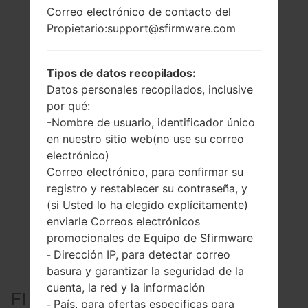
Correo electrónico de contacto del
Propietario:support@sfirmware.com
Tipos de datos recopilados:
Datos personales recopilados, inclusive
por qué:
-Nombre de usuario, identificador único
en nuestro sitio web(no use su correo
electrónico)
Correo electrónico, para confirmar su
registro y restablecer su contraseña, y
(si Usted lo ha elegido explícitamente)
enviarle Correos electrónicos
promocionales de Equipo de Sfirmware
Dirección IP, para detectar correo
-
basura y garantizar la seguridad de la
cuenta, la red y la información
FIRMWARE OFICIAL #222350
País, para ofertas especificas para
-