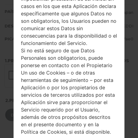
casos en los que esta Aplicación declara
PAÍS (UN/EL PAÍS)
Japan
específicamente que algunos Datos no
son obligatorios, los Usuarios pueden no
DESCRIPCIÓN
KDDI
comunicar estos Datos sin
consecuencias para la disponibilidad o el
PICADILLO
59beb78fd736c5cf8351b0a425db7ae0
funcionamiento del Servicio.
Si no está seguro de que Datos
Personales son obligatorios, puede
1.PRESIONE EL BOTÓN PARA CARGAR LOS ARCHIVOS
ponerse en contacto con el Propietario
Un uso de Cookies – o de otras
herramientas de seguimiento – por esta
Aplicación o por los propietarios de
servicios de terceros utilizados por esta
2.PRESIONE PARA DESCARGAR
Aplicación sirve para proporcionar el
Servicio requerido por el Usuario,
DESCARGAR
además de otros propósitos descritos
en el presente documento y en la
Política de Cookies, si está disponible.