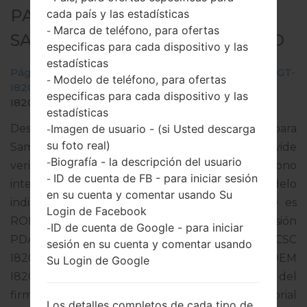
PARA GT-I8200 -
cada país y las estadísticas
Marca de teléfono, para ofertas
-
SAMSUNGGALAXY S3 MINI NEO
especificas para cada dispositivo y las
estadísticas
Página principal
→
Galaxy S3 Mini Neo
→
SamsungGT-
Modelo de teléfono, para ofertas
-
I8200
→
GT-
especificas para cada dispositivo y las
I8200_ROM_1_20150304151720_ctzrnkhic1_fac.zip
estadísticas
Imagen de usuario - (si Usted descarga
Descargue la última actualización de firmware para
-
su foto real)
Samsung Galaxy S3 Mini Neo, pero no olvide
Biografía - la descripción del usuario
-
verificar si el número de modelo de su teléfono
ID de cuenta de FB - para iniciar sesión
-
inteligente corresponde al número de modelo
en su cuenta y comentar usando Su
indicado % MODEL%. El código del firmware es
Login de Facebook
ROM de ROMANIA. El producto viene con la versión
ID de cuenta de Google - para iniciar
-
PDA I8200XXUAOA2 y la versión CSC
sesión en su cuenta y comentar usando
I8200OXXAOB2,Versión de MODEM
Su Login de Google
I8200XXUAOA2. La versión del sistema operativo del
firmware dado es Android Jelly Bean 4.2.2. Tutorial
Los detalles completos de cada tipo de