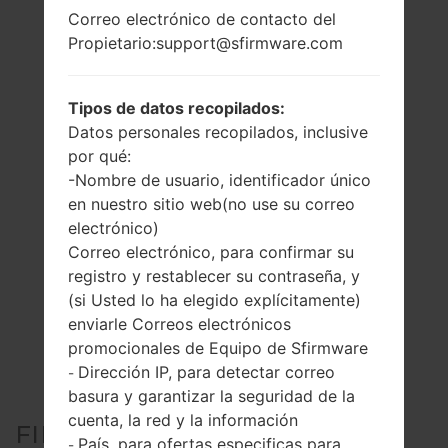
Correo electrónico de contacto del
Propietario:support@sfirmware.com
Tipos de datos recopilados:
Datos personales recopilados, inclusive
por qué:
-Nombre de usuario, identificador único
en nuestro sitio web(no use su correo
electrónico)
Correo electrónico, para confirmar su
registro y restablecer su contraseña, y
(si Usted lo ha elegido explícitamente)
enviarle Correos electrónicos
promocionales de Equipo de Sfirmware
Dirección IP, para detectar correo
-
basura y garantizar la seguridad de la
cuenta, la red y la información
FIRMWARE OFICIAL #22467
País, para ofertas especificas para
-