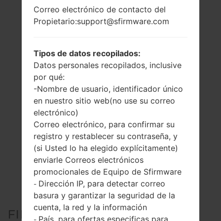
Correo electrónico de contacto del
Propietario:support@sfirmware.com
Tipos de datos recopilados:
Datos personales recopilados, inclusive
por qué:
-Nombre de usuario, identificador único
en nuestro sitio web(no use su correo
electrónico)
Correo electrónico, para confirmar su
registro y restablecer su contraseña, y
(si Usted lo ha elegido explícitamente)
enviarle Correos electrónicos
promocionales de Equipo de Sfirmware
Dirección IP, para detectar correo
-
basura y garantizar la seguridad de la
cuenta, la red y la información
FIRMWARE OFICIAL #23708
País, para ofertas especificas para
-