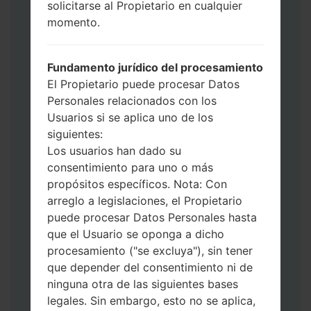
solicitarse al Propietario en cualquier
Ahora apague su teléfono y entre al Modo
momento.
de Descarga. Cómo hacer todos los
métodos:
Presione y mantenga presionados la
Fundamento jurídico del procesamiento
tecla de Encendido, el botón de Subir
El Propietario puede procesar Datos
volumen y la tecla de Bixby.
Personales relacionados con los
Presione y mantenga presionadas las
Usuarios si se aplica uno de los
teclas de Subir y de Bajar volumen y
siguientes:
luego conecte un cable USB.
Los usuarios han dado su
Presione y mantenga presionados la
consentimiento para uno o más
tecla de Encendido, el botón de Bajar
propósitos específicos. Nota: Con
volumen y la tecla de Inicio.
arreglo a legislaciones, el Propietario
Conecte un cable USB, luego
puede procesar Datos Personales hasta
mantenga presionados el botón de Bixby
que el Usuario se oponga a dicho
y la tecla de Bajar volumen.
procesamiento ("se excluya"), sin tener
Presione y mantenga presionados la
que depender del consentimiento ni de
tecla de Encendido y el botón de Subir
ninguna otra de las siguientes bases
volumen.
legales. Sin embargo, esto no se aplica,