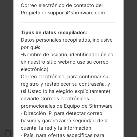
Correo electrónico de contacto del
Propietario:support@sfirmware.com
Tipos de datos recopilados:
Datos personales recopilados, inclusive
por qué:
-Nombre de usuario, identificador único
en nuestro sitio web(no use su correo
electrónico)
Correo electrónico, para confirmar su
registro y restablecer su contraseña, y
(si Usted lo ha elegido explícitamente)
enviarle Correos electrónicos
promocionales de Equipo de Sfirmware
Dirección IP, para detectar correo
-
basura y garantizar la seguridad de la
cuenta, la red y la información
FIRMWARE OFICIAL #23719
País, para ofertas especificas para
-