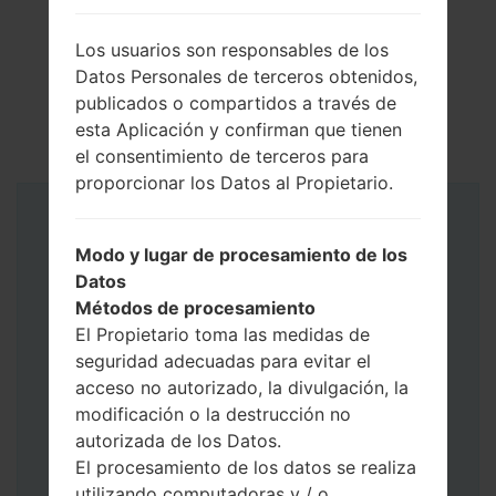
Los usuarios son responsables de los
Datos Personales de terceros obtenidos,
publicados o compartidos a través de
esta Aplicación y confirman que tienen
el consentimiento de terceros para
proporcionar los Datos al Propietario.
Instrucciones
Modo y lugar de procesamiento de los
Datos
Métodos de procesamiento
El Propietario toma las medidas de
seguridad adecuadas para evitar el
acceso no autorizado, la divulgación, la
modificación o la destrucción no
autorizada de los Datos.
El procesamiento de los datos se realiza
utilizando computadoras y / o