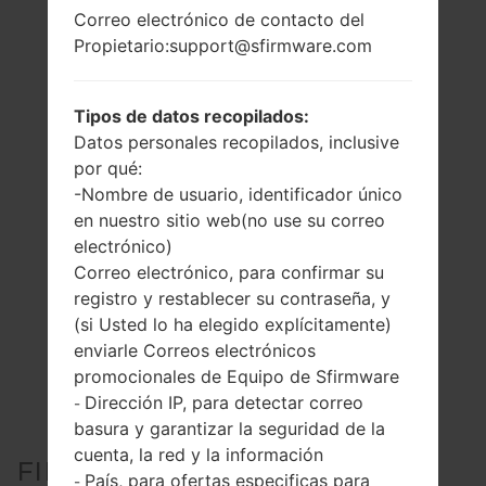
Correo electrónico de contacto del
Propietario:support@sfirmware.com
Tipos de datos recopilados:
Datos personales recopilados, inclusive
por qué:
-Nombre de usuario, identificador único
en nuestro sitio web(no use su correo
electrónico)
Correo electrónico, para confirmar su
registro y restablecer su contraseña, y
(si Usted lo ha elegido explícitamente)
enviarle Correos electrónicos
promocionales de Equipo de Sfirmware
Dirección IP, para detectar correo
-
basura y garantizar la seguridad de la
cuenta, la red y la información
FIRMWARE OFICIAL #25159
País, para ofertas especificas para
-