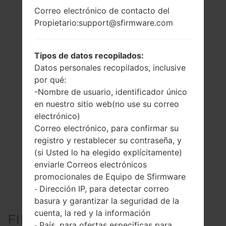
Correo electrónico de contacto del
Propietario:support@sfirmware.com
Tipos de datos recopilados:
Datos personales recopilados, inclusive
por qué:
-Nombre de usuario, identificador único
en nuestro sitio web(no use su correo
electrónico)
Correo electrónico, para confirmar su
registro y restablecer su contraseña, y
(si Usted lo ha elegido explícitamente)
enviarle Correos electrónicos
promocionales de Equipo de Sfirmware
Dirección IP, para detectar correo
-
basura y garantizar la seguridad de la
cuenta, la red y la información
FIRMWARE OFICIAL #25489
País, para ofertas especificas para
-