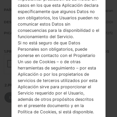
casos en los que esta Aplicación declara
PAÍS (UN/EL PAÍS)
Japan
específicamente que algunos Datos no
son obligatorios, los Usuarios pueden no
DESCRIPCIÓN
KDDI
comunicar estos Datos sin
consecuencias para la disponibilidad o el
PICADILLO
dda751e40a70ffc5704dd21f805072f2
funcionamiento del Servicio.
Si no está seguro de que Datos
Personales son obligatorios, puede
1.PRESIONE EL BOTÓN PARA CARGAR LOS ARCHIVOS
ponerse en contacto con el Propietario
Un uso de Cookies – o de otras
herramientas de seguimiento – por esta
Aplicación o por los propietarios de
servicios de terceros utilizados por esta
2.PRESIONE PARA DESCARGAR
Aplicación sirve para proporcionar el
Servicio requerido por el Usuario,
DESCARGAR
además de otros propósitos descritos
en el presente documento y en la
Política de Cookies, si está disponible.