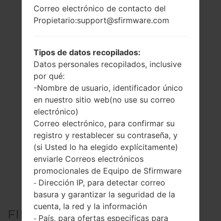
Correo electrónico de contacto del
Propietario:support@sfirmware.com
Tipos de datos recopilados:
Datos personales recopilados, inclusive
por qué:
-Nombre de usuario, identificador único
en nuestro sitio web(no use su correo
electrónico)
Correo electrónico, para confirmar su
registro y restablecer su contraseña, y
(si Usted lo ha elegido explícitamente)
enviarle Correos electrónicos
promocionales de Equipo de Sfirmware
Dirección IP, para detectar correo
-
basura y garantizar la seguridad de la
cuenta, la red y la información
FIRMWARE OFICIAL #301409
País, para ofertas especificas para
-