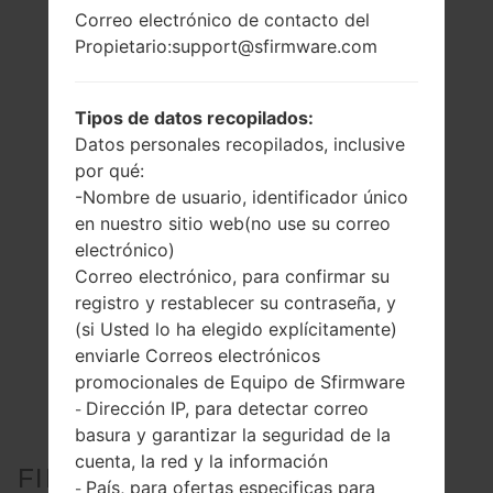
Correo electrónico de contacto del
Propietario:support@sfirmware.com
Tipos de datos recopilados:
Datos personales recopilados, inclusive
por qué:
-Nombre de usuario, identificador único
en nuestro sitio web(no use su correo
electrónico)
Correo electrónico, para confirmar su
registro y restablecer su contraseña, y
(si Usted lo ha elegido explícitamente)
enviarle Correos electrónicos
promocionales de Equipo de Sfirmware
Dirección IP, para detectar correo
-
basura y garantizar la seguridad de la
cuenta, la red y la información
FIRMWARE OFICIAL #301878
País, para ofertas especificas para
-