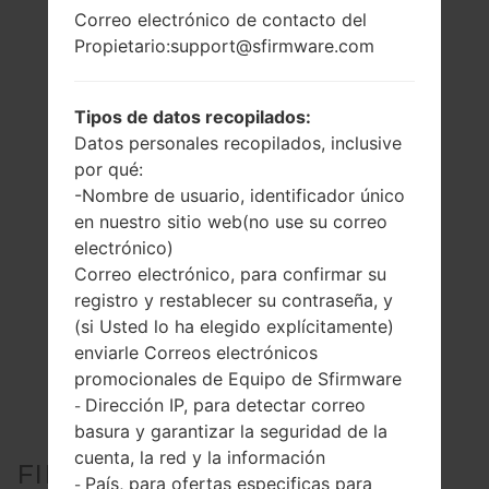
Correo electrónico de contacto del
Propietario:support@sfirmware.com
Tipos de datos recopilados:
Datos personales recopilados, inclusive
por qué:
-Nombre de usuario, identificador único
en nuestro sitio web(no use su correo
electrónico)
Correo electrónico, para confirmar su
registro y restablecer su contraseña, y
(si Usted lo ha elegido explícitamente)
enviarle Correos electrónicos
promocionales de Equipo de Sfirmware
Dirección IP, para detectar correo
-
basura y garantizar la seguridad de la
cuenta, la red y la información
FIRMWARE OFICIAL #32909
País, para ofertas especificas para
-