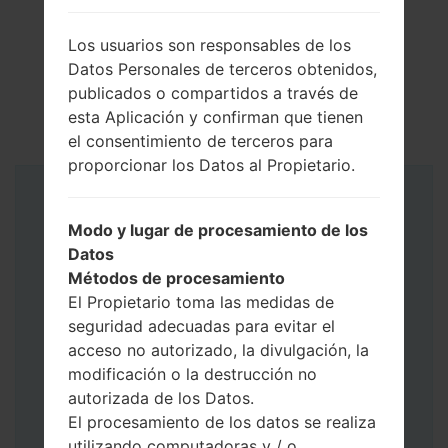
Los usuarios son responsables de los
Datos Personales de terceros obtenidos,
publicados o compartidos a través de
esta Aplicación y confirman que tienen
el consentimiento de terceros para
proporcionar los Datos al Propietario.
Instrucciones
Modo y lugar de procesamiento de los
Datos
Métodos de procesamiento
El Propietario toma las medidas de
seguridad adecuadas para evitar el
acceso no autorizado, la divulgación, la
modificación o la destrucción no
autorizada de los Datos.
El procesamiento de los datos se realiza
utilizando computadoras y / o