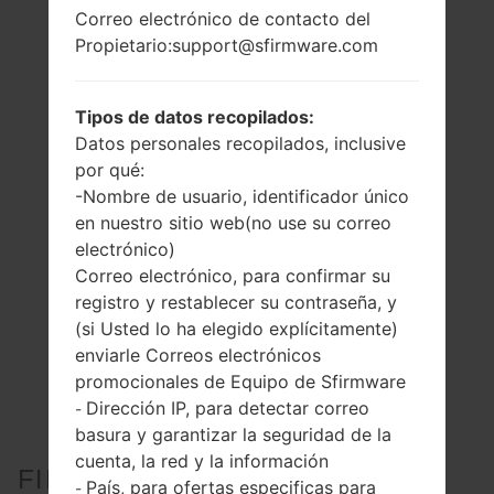
Correo electrónico de contacto del
Propietario:support@sfirmware.com
Tipos de datos recopilados:
Datos personales recopilados, inclusive
por qué:
-Nombre de usuario, identificador único
en nuestro sitio web(no use su correo
electrónico)
Correo electrónico, para confirmar su
registro y restablecer su contraseña, y
(si Usted lo ha elegido explícitamente)
enviarle Correos electrónicos
promocionales de Equipo de Sfirmware
Dirección IP, para detectar correo
-
basura y garantizar la seguridad de la
cuenta, la red y la información
FIRMWARE OFICIAL #33936
País, para ofertas especificas para
-