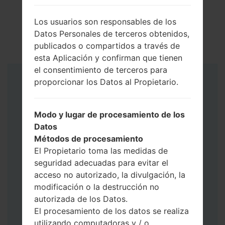
Los usuarios son responsables de los
Datos Personales de terceros obtenidos,
publicados o compartidos a través de
esta Aplicación y confirman que tienen
el consentimiento de terceros para
proporcionar los Datos al Propietario.
Instrucciones
Modo y lugar de procesamiento de los
Datos
Métodos de procesamiento
El Propietario toma las medidas de
seguridad adecuadas para evitar el
acceso no autorizado, la divulgación, la
modificación o la destrucción no
autorizada de los Datos.
El procesamiento de los datos se realiza
utilizando computadoras y / o