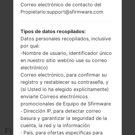
Correo electrónico de contacto del
Propietario:support@sfirmware.com
Tipos de datos recopilados:
Datos personales recopilados, inclusive
por qué:
-Nombre de usuario, identificador único
en nuestro sitio web(no use su correo
electrónico)
Correo electrónico, para confirmar su
registro y restablecer su contraseña, y
(si Usted lo ha elegido explícitamente)
enviarle Correos electrónicos
promocionales de Equipo de Sfirmware
Dirección IP, para detectar correo
-
basura y garantizar la seguridad de la
cuenta, la red y la información
FIRMWARE OFICIAL #43036
País, para ofertas especificas para
-