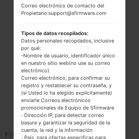
Correo electrónico de contacto del
Propietario:support@sfirmware.com
Tipos de datos recopilados:
Datos personales recopilados, inclusive
por qué:
-Nombre de usuario, identificador único
en nuestro sitio web(no use su correo
electrónico)
Correo electrónico, para confirmar su
registro y restablecer su contraseña, y
(si Usted lo ha elegido explícitamente)
enviarle Correos electrónicos
promocionales de Equipo de Sfirmware
Dirección IP, para detectar correo
-
basura y garantizar la seguridad de la
cuenta, la red y la información
FIRMWARE OFICIAL #44660
País, para ofertas especificas para
-