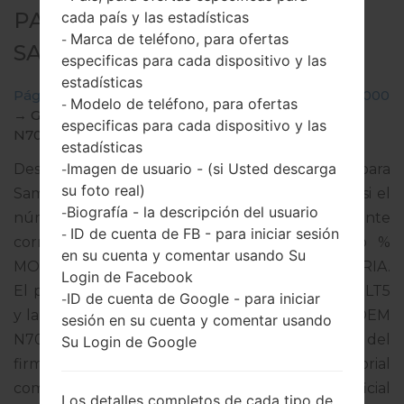
PARA GT-N7000 -
cada país y las estadísticas
Marca de teléfono, para ofertas
-
SAMSUNGGALAXY NOTE
especificas para cada dispositivo y las
estadísticas
Página principal
→
Galaxy Note
→
SamsungGT-N7000
Modelo de teléfono, para ofertas
-
→
GT-
especificas para cada dispositivo y las
N7000_OMN_1_20130506194655_v4v4qx6h5r.zip
estadísticas
Imagen de usuario - (si Usted descarga
Descargue la última actualización de firmware para
-
su foto real)
Samsung Galaxy Note, pero no olvide verificar si el
Biografía - la descripción del usuario
-
número de modelo de su teléfono inteligente
ID de cuenta de FB - para iniciar sesión
-
corresponde al número de modelo indicado %
en su cuenta y comentar usando Su
MODEL%. El código del firmware es IEL de NIGERIA.
Login de Facebook
El producto viene con la versión PDA N7000XXLT5
ID de cuenta de Google - para iniciar
-
y la versión CSC N7000OMNLT2,Versión de MODEM
sesión en su cuenta y comentar usando
N7000XXLT3. La versión del sistema operativo del
Su Login de Google
firmware dado es Android Jelly Bean 4.1.2. Tutorial
completo sobre cómo actualizar el firmware oficial
Los detalles completos de cada tipo de