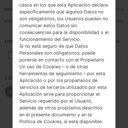
casos en los que esta Aplicación declara
DESCRIPCIÓN
Sunrise, Swisscom, Orange CH
específicamente que algunos Datos no
son obligatorios, los Usuarios pueden no
PICADILLO
1873e149859a97ed65bc85b34eb4c99a
comunicar estos Datos sin
consecuencias para la disponibilidad o el
funcionamiento del Servicio.
1.PRESIONE EL BOTÓN PARA CARGAR LOS ARCHIVOS
Si no está seguro de que Datos
Personales son obligatorios, puede
ponerse en contacto con el Propietario
Un uso de Cookies – o de otras
herramientas de seguimiento – por esta
2.PRESIONE PARA DESCARGAR
Aplicación o por los propietarios de
servicios de terceros utilizados por esta
DESCARGAR
Aplicación sirve para proporcionar el
Servicio requerido por el Usuario,
además de otros propósitos descritos
en el presente documento y en la
Política de Cookies, si está disponible.