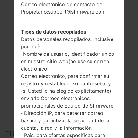
Correo electrónico de contacto del
Propietario:support@sfirmware.com
Tipos de datos recopilados:
Datos personales recopilados, inclusive
por qué:
-Nombre de usuario, identificador único
en nuestro sitio web(no use su correo
electrónico)
Correo electrónico, para confirmar su
registro y restablecer su contraseña, y
(si Usted lo ha elegido explícitamente)
enviarle Correos electrónicos
promocionales de Equipo de Sfirmware
Dirección IP, para detectar correo
-
basura y garantizar la seguridad de la
cuenta, la red y la información
FIRMWARE OFICIAL #5279
País, para ofertas especificas para
-