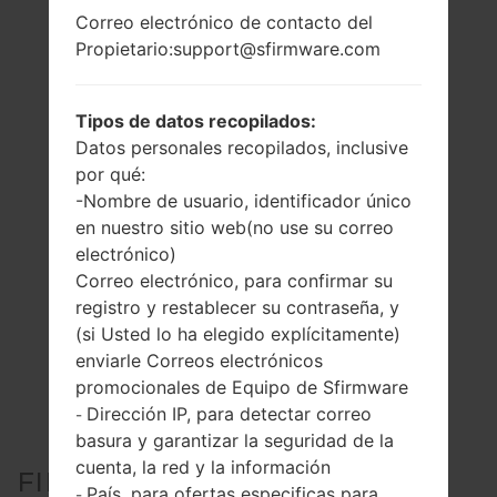
Correo electrónico de contacto del
Propietario:support@sfirmware.com
Tipos de datos recopilados:
Datos personales recopilados, inclusive
por qué:
-Nombre de usuario, identificador único
en nuestro sitio web(no use su correo
electrónico)
Correo electrónico, para confirmar su
registro y restablecer su contraseña, y
(si Usted lo ha elegido explícitamente)
enviarle Correos electrónicos
promocionales de Equipo de Sfirmware
Dirección IP, para detectar correo
-
basura y garantizar la seguridad de la
cuenta, la red y la información
FIRMWARE OFICIAL #5476
País, para ofertas especificas para
-