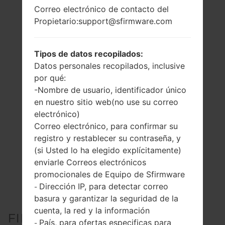
Correo electrónico de contacto del
Propietario:support@sfirmware.com
Tipos de datos recopilados:
Datos personales recopilados, inclusive
por qué:
-Nombre de usuario, identificador único
en nuestro sitio web(no use su correo
electrónico)
Correo electrónico, para confirmar su
registro y restablecer su contraseña, y
(si Usted lo ha elegido explícitamente)
enviarle Correos electrónicos
promocionales de Equipo de Sfirmware
Dirección IP, para detectar correo
-
basura y garantizar la seguridad de la
cuenta, la red y la información
FIRMWARE OFICIAL #71495
País, para ofertas especificas para
-