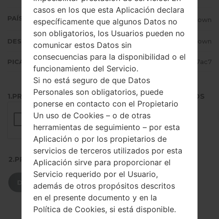
casos en los que esta Aplicación declara
PAÍS (UN/EL PAÍS)
Unknown
específicamente que algunos Datos no
son obligatorios, los Usuarios pueden no
DESCRIPCIÓN
Unknown
comunicar estos Datos sin
consecuencias para la disponibilidad o el
PICADILLO
64de4c947ffe5a97e3025e40fb717ac7
funcionamiento del Servicio.
Si no está seguro de que Datos
Personales son obligatorios, puede
1.PRESIONE EL BOTÓN PARA CARGAR LOS ARCHIVOS
ponerse en contacto con el Propietario
Un uso de Cookies – o de otras
herramientas de seguimiento – por esta
Aplicación o por los propietarios de
servicios de terceros utilizados por esta
2.PRESIONE PARA DESCARGAR
Aplicación sirve para proporcionar el
Servicio requerido por el Usuario,
DESCARGAR
además de otros propósitos descritos
en el presente documento y en la
Política de Cookies, si está disponible.