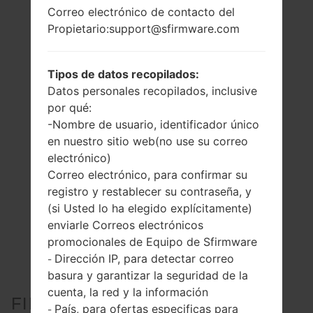
Correo electrónico de contacto del
Propietario:support@sfirmware.com
Tipos de datos recopilados:
Datos personales recopilados, inclusive
por qué:
-Nombre de usuario, identificador único
en nuestro sitio web(no use su correo
electrónico)
Correo electrónico, para confirmar su
registro y restablecer su contraseña, y
(si Usted lo ha elegido explícitamente)
enviarle Correos electrónicos
promocionales de Equipo de Sfirmware
Dirección IP, para detectar correo
-
basura y garantizar la seguridad de la
cuenta, la red y la información
FIRMWARE OFICIAL #93332
País, para ofertas especificas para
-