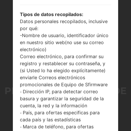
Tipos de datos recopilados:
Datos personales recopilados, inclusive
por qué:
-Nombre de usuario, identificador único
en nuestro sitio web(no use su correo
electrónico)
Correo electrónico, para confirmar su
SAMSUNG ESTÁ
registro y restablecer su contraseña, y
(si Usted lo ha elegido explícitamente)
TRABAJANDO EN SU
enviarle Correos electrónicos
promocionales de Equipo de Sfirmware
PROPIO DISPOSITIVO DE
Dirección IP, para detectar correo
-
basura y garantizar la seguridad de la
RASTREO LLAMADO
cuenta, la red y la información
País, para ofertas especificas para
-
GALAXY SMART TAG
cada país y las estadísticas
Marca de teléfono, para ofertas
-