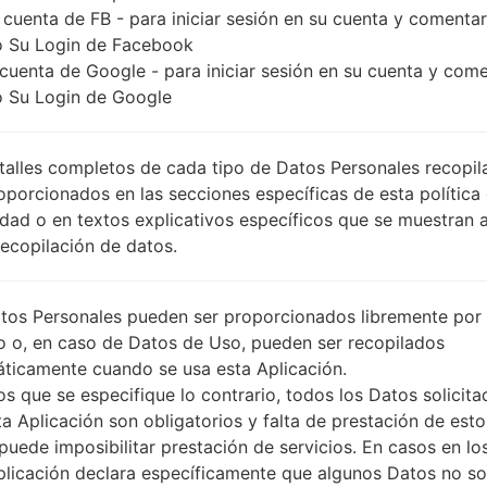
 cuenta de FB - para iniciar sesión en su cuenta y comentar
 Su Login de Facebook
 cuenta de Google - para iniciar sesión en su cuenta y com
 Su Login de Google
talles completos de cada tipo de Datos Personales recopi
oporcionados en las secciones específicas de esta política
idad o en textos explicativos específicos que se muestran 
Recopilación de datos.
tos Personales pueden ser proporcionados libremente por 
o o, en caso de Datos de Uso, pueden ser recopilados
ticamente cuando se usa esta Aplicación.
s que se especifique lo contrario, todos los Datos solicita
ta Aplicación son obligatorios y falta de prestación de esto
puede imposibilitar prestación de servicios. En casos en lo
plicación declara específicamente que algunos Datos no s