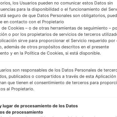
torios, los Usuarios pueden no comunicar estos Datos sin
uencias para la disponibilidad o el funcionamiento del Serv
está seguro de que Datos Personales son obligatorios, pue
e en contacto con el Propietario
 de Cookies – o de otras herramientas de seguimiento – po
ción o por los propietarios de servicios de terceros utiliza
plicación sirve para proporcionar el Servicio requerido por 
o, además de otros propósitos descritos en el presente
nto y en la Política de Cookies, si está disponible.
uarios son responsables de los Datos Personales de tercer
dos, publicados o compartidos a través de esta Aplicación
man que tienen el consentimiento de terceros para proporc
os al Propietario.
 lugar de procesamiento de los Datos
os de procesamiento