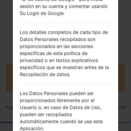
sesión en su cuenta y comentar usando
Su Login de Google
Los detalles completos de cada tipo de
Datos Personales recopilados son
2002
NA
proporcionados en las secciones
específicas de esta política de
privacidad o en textos explicativos
específicos que se muestran antes de la
Buy accessories on Amazon
Recopilación de datos.
Los Datos Personales pueden ser
proporcionados libremente por el
Usuario o, en caso de Datos de Uso,
Página principal
→
Serie
→
Others
→
SamsungSGH-T408
pueden ser recopilados
automáticamente cuando se usa esta
Aplicación.