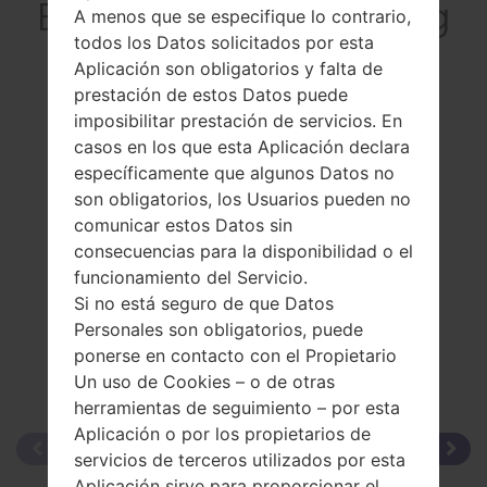
El resumenSamsung
A menos que se especifique lo contrario,
SGH-T408
todos los Datos solicitados por esta
Aplicación son obligatorios y falta de
prestación de estos Datos puede
imposibilitar prestación de servicios. En
casos en los que esta Aplicación declara
específicamente que algunos Datos no
Comparar
son obligatorios, los Usuarios pueden no
comunicar estos Datos sin
consecuencias para la disponibilidad o el
funcionamiento del Servicio.
Si no está seguro de que Datos
Personales son obligatorios, puede
ponerse en contacto con el Propietario
Un uso de Cookies – o de otras
herramientas de seguimiento – por esta
Aplicación o por los propietarios de
servicios de terceros utilizados por esta
Aplicación sirve para proporcionar el