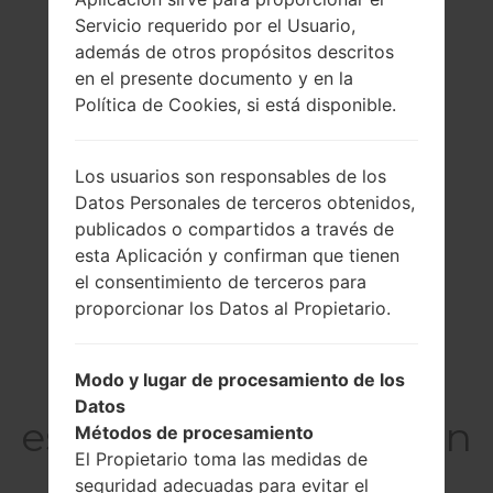
Servicio requerido por el Usuario,
además de otros propósitos descritos
en el presente documento y en la
Política de Cookies, si está disponible.
Los usuarios son responsables de los
Datos Personales de terceros obtenidos,
publicados o compartidos a través de
esta Aplicación y confirman que tienen
el consentimiento de terceros para
proporcionar los Datos al Propietario.
Modo y lugar de procesamiento de los
La
Datos
especificaciónSamsun
Métodos de procesamiento
El Propietario toma las medidas de
g SGH-T408
seguridad adecuadas para evitar el