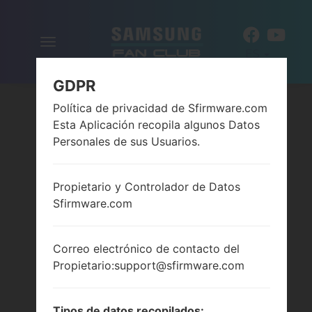
Alternar
ES
la
navegación
GDPR
Política de privacidad de Sfirmware.com
Esta Aplicación recopila algunos Datos
Personales de sus Usuarios.
Propietario y Controlador de Datos
Sfirmware.com
Correo electrónico de contacto del
Propietario:support@sfirmware.com
Tipos de datos recopilados: