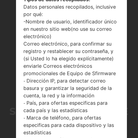
Datos personales recopilados, inclusive
por qué:
-Nombre de usuario, identificador único
en nuestro sitio web(no use su correo
electrónico)
Correo electrónico, para confirmar su
registro y restablecer su contraseña, y
(si Usted lo ha elegido explícitamente)
enviarle Correos electrónicos
promocionales de Equipo de Sfirmware
Dirección IP, para detectar correo
-
basura y garantizar la seguridad de la
LA SERIE
cuenta, la red y la información
País, para ofertas especificas para
-
SAMSUNGGALAXY ACE
cada país y las estadísticas
Marca de teléfono, para ofertas
-
DUOS
especificas para cada dispositivo y las
estadísticas