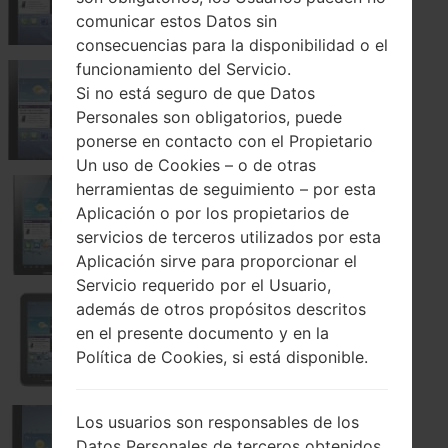
comunicar estos Datos sin
consecuencias para la disponibilidad o el
funcionamiento del Servicio.
Si no está seguro de que Datos
Samsung GT-P3108
Personales son obligatorios, puede
ponerse en contacto con el Propietario
Un uso de Cookies – o de otras
herramientas de seguimiento – por esta
Aplicación o por los propietarios de
Samsung GT-P3110
servicios de terceros utilizados por esta
Aplicación sirve para proporcionar el
Servicio requerido por el Usuario,
además de otros propósitos descritos
en el presente documento y en la
Samsung GT-P3113
Política de Cookies, si está disponible.
Los usuarios son responsables de los
Datos Personales de terceros obtenidos,