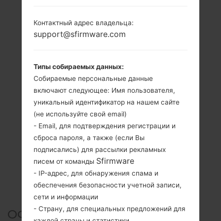
Контактный адрес владельца:
support@sfirmware.com
Типы собираемых данных:
Собираемые персональные данные
включают следующее: Имя пользователя,
уникальный идентификатор на нашем сайте
(не используйте свой email)
- Email, для подтверждения регистрации и
сброса пароля, а также (если Вы
подписались) для рассылки рекламных
Sfirmware
писем от команды
- IP-адрес, для обнаружения спама и
обеспечения безопасности учетной записи,
сети и информации
- Страну, для специальных предложений для
ОФИЦИАЛЬНАЯ ПРОШИВКА
каждой страны и статистики