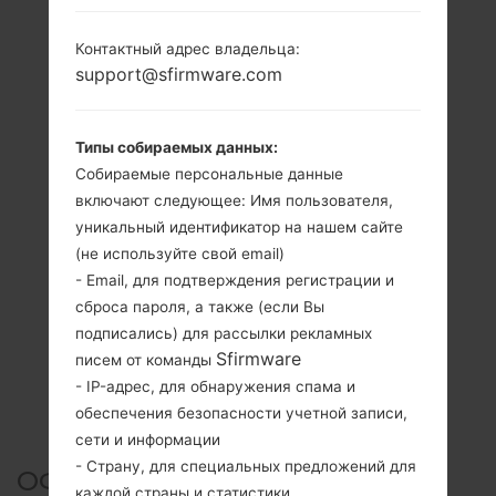
Контактный адрес владельца:
support@sfirmware.com
Типы собираемых данных:
Собираемые персональные данные
включают следующее: Имя пользователя,
уникальный идентификатор на нашем сайте
(не используйте свой email)
- Email, для подтверждения регистрации и
сброса пароля, а также (если Вы
подписались) для рассылки рекламных
Sfirmware
писем от команды
- IP-адрес, для обнаружения спама и
обеспечения безопасности учетной записи,
сети и информации
- Страну, для специальных предложений для
ОФИЦИАЛЬНАЯ ПРОШИВКА
каждой страны и статистики