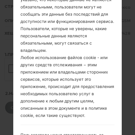
СТРАНА
обязательными, пользователи могут не
Mexico
сообщать эти данные без последствий для
ОПИСАНИЕ
TELCEL GSM
доступности или функционирования сервиса.
Пользователи, которые не уверены, какие
ХЕШ
5ed5be83cc3da55d4e0438f904c07428
персональные данные являются
обязательными, могут связаться с
владельцем.
1.ПРОВЕРИТЬ НАЛИЧИЕ RECAPTCHA
Любое использование файлов cookie - или
других средств отслеживания − этим
приложением или владельцами сторонних
сервисов, которые использует это
приложение, происходит для предоставления
2.НАЖМИТЕ, ЧТОБЫ СКАЧАТЬ
необходимых пользователю услуг в
дополнение к любым другим целям,
СКАЧАТЬ
описанным в этом документе и в политике
cookie, если такие существуют.