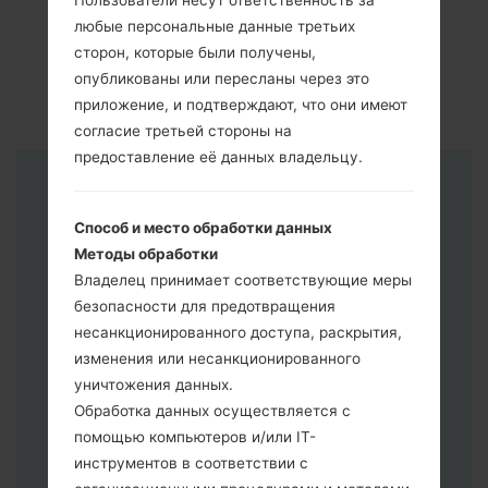
Пользователи несут ответственность за
любые персональные данные третьих
сторон, которые были получены,
опубликованы или пересланы через это
приложение, и подтверждают, что они имеют
согласие третьей стороны на
предоставление её данных владельцу.
Инструкции
Способ и место обработки данных
Методы обработки
Владелец принимает соответствующие меры
безопасности для предотвращения
несанкционированного доступа, раскрытия,
изменения или несанкционированного
уничтожения данных.
Обработка данных осуществляется с
помощью компьютеров и/или IT-
инструментов в соответствии с