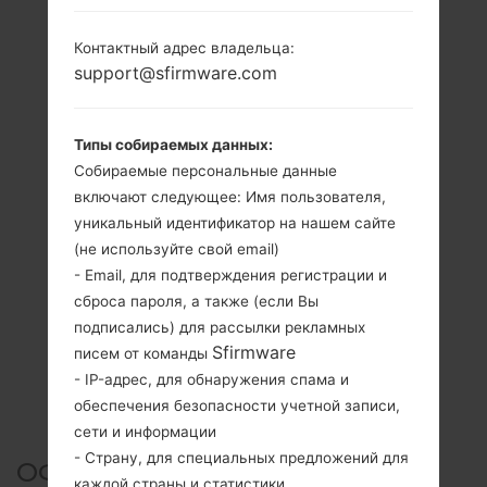
Контактный адрес владельца:
support@sfirmware.com
Типы собираемых данных:
Собираемые персональные данные
включают следующее: Имя пользователя,
уникальный идентификатор на нашем сайте
(не используйте свой email)
- Email, для подтверждения регистрации и
сброса пароля, а также (если Вы
подписались) для рассылки рекламных
Sfirmware
писем от команды
- IP-адрес, для обнаружения спама и
обеспечения безопасности учетной записи,
сети и информации
- Страну, для специальных предложений для
ОФИЦИАЛЬНАЯ ПРОШИВКА
каждой страны и статистики