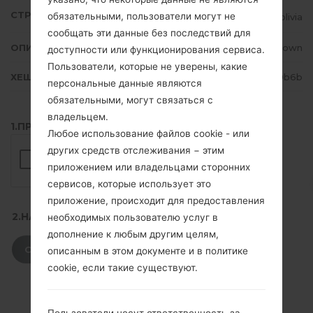
СТРАНА
обязательными, пользователи могут не
Bolivia
сообщать эти данные без последствий для
ОПИСАНИЕ
Unknown
доступности или функционирования сервиса.
Пользователи, которые не уверены, какие
ХЕШ
aa8f4233844309a90ef3d9672bb29b6b
персональные данные являются
обязательными, могут связаться с
владельцем.
1.ПРОВЕРИТЬ НАЛИЧИЕ RECAPTCHA
Любое использование файлов cookie - или
других средств отслеживания − этим
приложением или владельцами сторонних
сервисов, которые использует это
приложение, происходит для предоставления
2.НАЖМИТЕ, ЧТОБЫ СКАЧАТЬ
необходимых пользователю услуг в
дополнение к любым другим целям,
СКАЧАТЬ
описанным в этом документе и в политике
cookie, если такие существуют.