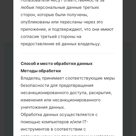
Пользователи несут ответственность за
любые персональные данные третьих
сторон, которые были получены,
опубликованы или пересланы через это
приложение, и подтверждают, что они имеют
согласие третьей стороны на
предоставление её данных владельцу.
Инструкции
Способ и место обработки данных
Методы обработки
Владелец принимает соответствующие меры
безопасности для предотвращения
несанкционированного доступа, раскрытия,
изменения или несанкционированного
уничтожения данных.
Обработка данных осуществляется с
помощью компьютеров и/или IT-
инструментов в соответствии с