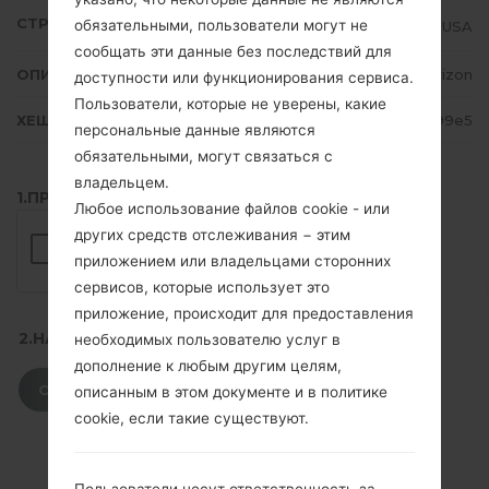
СТРАНА
обязательными, пользователи могут не
USA
сообщать эти данные без последствий для
ОПИСАНИЕ
Verizon
доступности или функционирования сервиса.
Пользователи, которые не уверены, какие
ХЕШ
daf04bc7cd62b6e4f70fbd9bfee799e5
персональные данные являются
обязательными, могут связаться с
владельцем.
1.ПРОВЕРИТЬ НАЛИЧИЕ RECAPTCHA
Любое использование файлов cookie - или
других средств отслеживания − этим
приложением или владельцами сторонних
сервисов, которые использует это
приложение, происходит для предоставления
2.НАЖМИТЕ, ЧТОБЫ СКАЧАТЬ
необходимых пользователю услуг в
дополнение к любым другим целям,
СКАЧАТЬ
описанным в этом документе и в политике
cookie, если такие существуют.