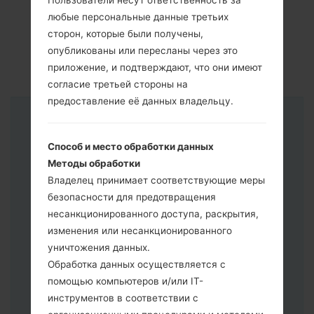
Пользователи несут ответственность за
любые персональные данные третьих
сторон, которые были получены,
опубликованы или пересланы через это
приложение, и подтверждают, что они имеют
согласие третьей стороны на
предоставление её данных владельцу.
Инструкции
Способ и место обработки данных
Методы обработки
Владелец принимает соответствующие меры
безопасности для предотвращения
несанкционированного доступа, раскрытия,
изменения или несанкционированного
уничтожения данных.
Обработка данных осуществляется с
помощью компьютеров и/или IT-
инструментов в соответствии с