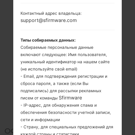
Контактный адрес владельца:
support@sfirmware.com
Типы собираемых данных:
Собираемые персональные данные
включают следующее: Имя пользователя,
уникальный идентификатор на нашем сайте
(не используйте свой email)
- Email, для подтверждения регистрации и
сброса пароля, а также (если Вы
подписались) для рассылки рекламных
Sfirmware
писем от команды
- IP-адрес, для обнаружения спама и
обеспечения безопасности учетной записи,
сети и информации
- Страну, для специальных предложений для
ОФИЦИАЛЬНАЯ ПРОШИВКА
каждой страны и статистики