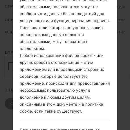
СТРАНА
обязательными, пользователи могут не
USA
сообщать эти данные без последствий для
ОПИСАНИЕ
Verizon
доступности или функционирования сервиса.
Пользователи, которые не уверены, какие
ХЕШ
d1edbee96636f8ddb3c6197244366a83
персональные данные являются
обязательными, могут связаться с
владельцем.
1.ПРОВЕРИТЬ НАЛИЧИЕ RECAPTCHA
Любое использование файлов cookie - или
других средств отслеживания − этим
приложением или владельцами сторонних
сервисов, которые использует это
приложение, происходит для предоставления
2.НАЖМИТЕ, ЧТОБЫ СКАЧАТЬ
необходимых пользователю услуг в
дополнение к любым другим целям,
СКАЧАТЬ
описанным в этом документе и в политике
cookie, если такие существуют.