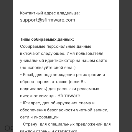
Контактный адрес владельца:
support@sfirmware.com
Типы собираемых данных:
Собираемые персональные данные
включают следующее: Имя пользователя,
уникальный идентификатор на нашем сайте
(не используйте свой email)
- Email, для подтверждения регистрации и
сброса пароля, а также (если Вы
подписались) для рассылки рекламных
Sfirmware
писем от команды
- IP-адрес, для обнаружения спама и
обеспечения безопасности учетной записи,
сети и информации
- Страну, для специальных предложений для
ОФИЦИАЛЬНАЯ ПРОШИВКА
каждой страны и статистики