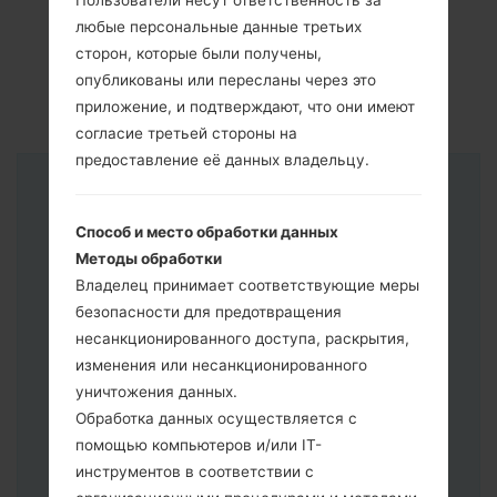
Пользователи несут ответственность за
любые персональные данные третьих
сторон, которые были получены,
опубликованы или пересланы через это
приложение, и подтверждают, что они имеют
согласие третьей стороны на
предоставление её данных владельцу.
Инструкции
Способ и место обработки данных
Методы обработки
Владелец принимает соответствующие меры
безопасности для предотвращения
несанкционированного доступа, раскрытия,
изменения или несанкционированного
уничтожения данных.
Обработка данных осуществляется с
помощью компьютеров и/или IT-
инструментов в соответствии с