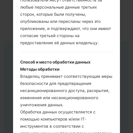
Пользователи несут ответственность за
любые персональные данные третьих
сторон, которые были получены,
опубликованы или пересланы через это
приложение, и подтверждают, что они имеют
согласие третьей стороны на
предоставление её данных владельцу.
Инструкции
Способ и место обработки данных
Методы обработки
Владелец принимает соответствующие меры
безопасности для предотвращения
несанкционированного доступа, раскрытия,
изменения или несанкционированного
уничтожения данных.
Обработка данных осуществляется с
помощью компьютеров и/или IT-
инструментов в соответствии с