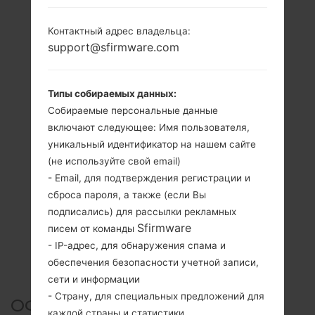
Контактный адрес владельца:
support@sfirmware.com
Типы собираемых данных:
Собираемые персональные данные
включают следующее: Имя пользователя,
уникальный идентификатор на нашем сайте
(не используйте свой email)
- Email, для подтверждения регистрации и
сброса пароля, а также (если Вы
подписались) для рассылки рекламных
Sfirmware
писем от команды
- IP-адрес, для обнаружения спама и
обеспечения безопасности учетной записи,
сети и информации
- Страну, для специальных предложений для
ОФИЦИАЛЬНАЯ ПРОШИВКА
каждой страны и статистики