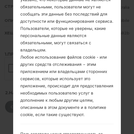
СТРАНА
обязательными, пользователи могут не
Australia
сообщать эти данные без последствий для
ОПИСАНИЕ
Boost Mobile
доступности или функционирования сервиса.
Пользователи, которые не уверены, какие
ХЕШ
2ee3aae7f5b07b4c288fef3c708a82b
персональные данные являются
обязательными, могут связаться с
владельцем.
1.ПРОВЕРИТЬ НАЛИЧИЕ RECAPTCHA
Любое использование файлов cookie - или
других средств отслеживания − этим
приложением или владельцами сторонних
сервисов, которые использует это
приложение, происходит для предоставления
2.НАЖМИТЕ, ЧТОБЫ СКАЧАТЬ
необходимых пользователю услуг в
дополнение к любым другим целям,
СКАЧАТЬ
описанным в этом документе и в политике
cookie, если такие существуют.