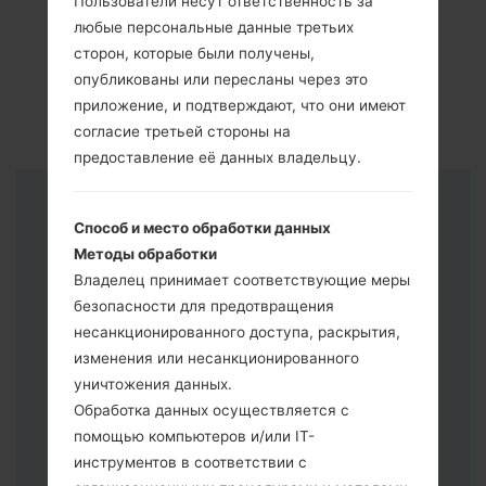
Пользователи несут ответственность за
любые персональные данные третьих
сторон, которые были получены,
опубликованы или пересланы через это
приложение, и подтверждают, что они имеют
согласие третьей стороны на
предоставление её данных владельцу.
Инструкции
Способ и место обработки данных
Методы обработки
Владелец принимает соответствующие меры
безопасности для предотвращения
несанкционированного доступа, раскрытия,
изменения или несанкционированного
уничтожения данных.
Обработка данных осуществляется с
помощью компьютеров и/или IT-
инструментов в соответствии с