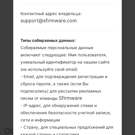
Контактный адрес владельца:
support@sfirmware.com
Типы собираемых данных:
Собираемые персональные данные
включают следующее: Имя пользователя,
уникальный идентификатор на нашем сайте
(не используйте свой email)
- Email, для подтверждения регистрации и
сброса пароля, а также (если Вы
подписались) для рассылки рекламных
Sfirmware
писем от команды
- IP-адрес, для обнаружения спама и
обеспечения безопасности учетной записи,
сети и информации
- Страну, для специальных предложений для
ОФИЦИАЛЬНАЯ ПРОШИВКА
каждой страны и статистики