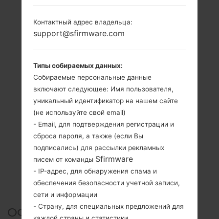
Контактный адрес владельца:
support@sfirmware.com
Типы собираемых данных:
Собираемые персональные данные
включают следующее: Имя пользователя,
уникальный идентификатор на нашем сайте
(не используйте свой email)
- Email, для подтверждения регистрации и
сброса пароля, а также (если Вы
подписались) для рассылки рекламных
Sfirmware
писем от команды
- IP-адрес, для обнаружения спама и
обеспечения безопасности учетной записи,
сети и информации
- Страну, для специальных предложений для
ОФИЦИАЛЬНАЯ ПРОШИВКА
каждой страны и статистики