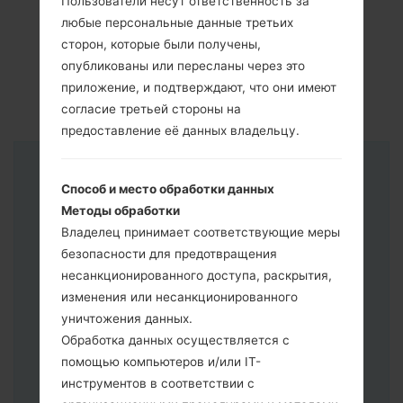
Пользователи несут ответственность за
любые персональные данные третьих
сторон, которые были получены,
опубликованы или пересланы через это
приложение, и подтверждают, что они имеют
согласие третьей стороны на
предоставление её данных владельцу.
Инструкции
Способ и место обработки данных
Методы обработки
Владелец принимает соответствующие меры
безопасности для предотвращения
несанкционированного доступа, раскрытия,
изменения или несанкционированного
уничтожения данных.
Обработка данных осуществляется с
помощью компьютеров и/или IT-
инструментов в соответствии с