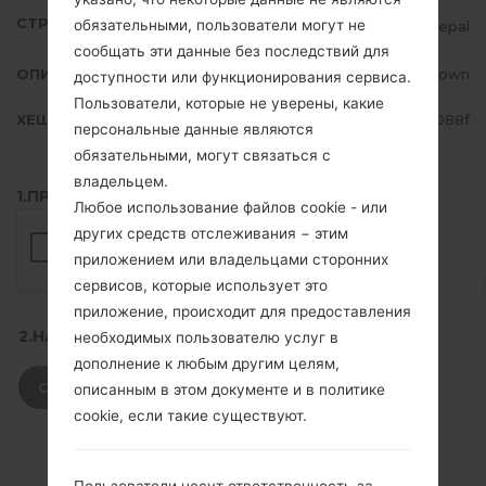
СТРАНА
обязательными, пользователи могут не
Nepal
сообщать эти данные без последствий для
ОПИСАНИЕ
Unknown
доступности или функционирования сервиса.
Пользователи, которые не уверены, какие
ХЕШ
6dd4cd8fe134ad4677a15ae9b2d5088f
персональные данные являются
обязательными, могут связаться с
владельцем.
1.ПРОВЕРИТЬ НАЛИЧИЕ RECAPTCHA
Любое использование файлов cookie - или
других средств отслеживания − этим
приложением или владельцами сторонних
сервисов, которые использует это
приложение, происходит для предоставления
2.НАЖМИТЕ, ЧТОБЫ СКАЧАТЬ
необходимых пользователю услуг в
дополнение к любым другим целям,
СКАЧАТЬ
описанным в этом документе и в политике
cookie, если такие существуют.