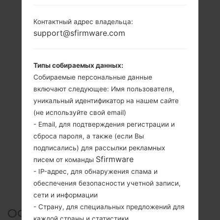
Контактный адрес владельца:
support@sfirmware.com
Типы собираемых данных:
Собираемые персональные данные
включают следующее: Имя пользователя,
уникальный идентификатор на нашем сайте
(не используйте свой email)
- Email, для подтверждения регистрации и
сброса пароля, а также (если Вы
подписались) для рассылки рекламных
Sfirmware
писем от команды
- IP-адрес, для обнаружения спама и
обеспечения безопасности учетной записи,
сети и информации
- Страну, для специальных предложений для
ОФИЦИАЛЬНАЯ ПРОШИВКА
каждой страны и статистики