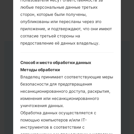
Пользователи несут ответственность за
любые персональные данные третьих
сторон, которые были получены,
опубликованы или пересланы через это
приложение, и подтверждают, что они имеют
согласие третьей стороны на
предоставление её данных владельцу.
Инструкции
Способ и место обработки данных
Методы обработки
Владелец принимает соответствующие меры
безопасности для предотвращения
несанкционированного доступа, раскрытия,
изменения или несанкционированного
уничтожения данных.
Обработка данных осуществляется с
помощью компьютеров и/или IT-
инструментов в соответствии с