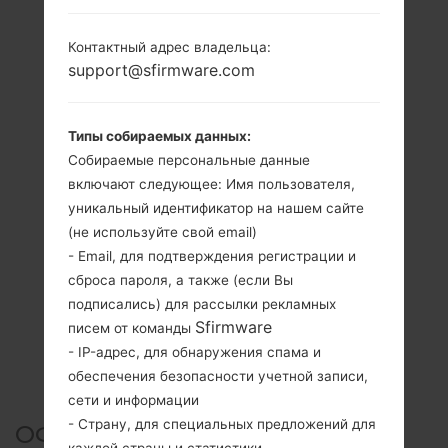
Контактный адрес владельца:
support@sfirmware.com
Типы собираемых данных:
Собираемые персональные данные
включают следующее: Имя пользователя,
уникальный идентификатор на нашем сайте
(не используйте свой email)
- Email, для подтверждения регистрации и
сброса пароля, а также (если Вы
подписались) для рассылки рекламных
Sfirmware
писем от команды
- IP-адрес, для обнаружения спама и
обеспечения безопасности учетной записи,
сети и информации
- Страну, для специальных предложений для
ОФИЦИАЛЬНАЯ ПРОШИВКА