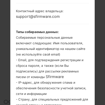
Контактный адрес владельца:
support@sfirmware.com
Типы собираемых данных:
Собираемые персональные данные
включают следующее: Имя пользователя,
уникальный идентификатор на нашем сайте
(не используйте свой email)
- Email, для подтверждения регистрации и
сброса пароля, а также (если Вы
подписались) для рассылки рекламных
Sfirmware
писем от команды
- IP-адрес, для обнаружения спама и
обеспечения безопасности учетной записи,
сети и информации
- Страну, для специальных предложений для
ОФИЦИАЛЬНАЯ ПРОШИВКА