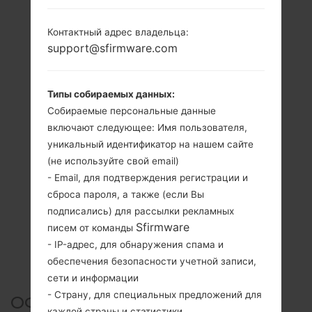
Контактный адрес владельца:
support@sfirmware.com
Типы собираемых данных:
Собираемые персональные данные
включают следующее: Имя пользователя,
уникальный идентификатор на нашем сайте
(не используйте свой email)
- Email, для подтверждения регистрации и
сброса пароля, а также (если Вы
подписались) для рассылки рекламных
Sfirmware
писем от команды
- IP-адрес, для обнаружения спама и
обеспечения безопасности учетной записи,
сети и информации
- Страну, для специальных предложений для
ОФИЦИАЛЬНАЯ ПРОШИВКА
каждой страны и статистики