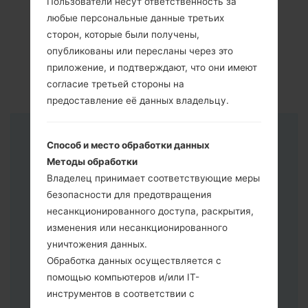
Пользователи несут ответственность за
любые персональные данные третьих
сторон, которые были получены,
опубликованы или пересланы через это
приложение, и подтверждают, что они имеют
согласие третьей стороны на
предоставление её данных владельцу.
Инструкции
Способ и место обработки данных
Методы обработки
Владелец принимает соответствующие меры
безопасности для предотвращения
несанкционированного доступа, раскрытия,
изменения или несанкционированного
уничтожения данных.
Обработка данных осуществляется с
помощью компьютеров и/или IT-
инструментов в соответствии с