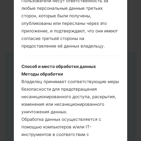
Пользователи несут ответственность за
любые персональные данные третьих
сторон, которые были получены,
опубликованы или пересланы через это
приложение, и подтверждают, что они имеют
согласие третьей стороны на
предоставление её данных владельцу.
Инструкции
Способ и место обработки данных
Методы обработки
Владелец принимает соответствующие меры
безопасности для предотвращения
несанкционированного доступа, раскрытия,
изменения или несанкционированного
уничтожения данных.
Обработка данных осуществляется с
помощью компьютеров и/или IT-
инструментов в соответствии с