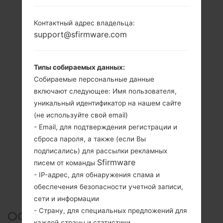
Контактный адрес владельца:
support@sfirmware.com
Типы собираемых данных:
Собираемые персональные данные
включают следующее: Имя пользователя,
уникальный идентификатор на нашем сайте
(не используйте свой email)
- Email, для подтверждения регистрации и
сброса пароля, а также (если Вы
подписались) для рассылки рекламных
Sfirmware
писем от команды
- IP-адрес, для обнаружения спама и
обеспечения безопасности учетной записи,
сети и информации
- Страну, для специальных предложений для
ОФИЦИАЛЬНАЯ ПРОШИВКА
каждой страны и статистики