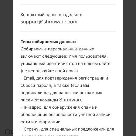
Контактный адрес владельца:
support@sfirmware.com
Типы собираемых данных:
Собираемые персональные данные
включают следующее: Имя пользователя,
уникальный идентификатор на нашем сайте
(не используйте свой email)
- Email, для подтверждения регистрации и
сброса пароля, а также (если Вы
подписались) для рассылки рекламных
Sfirmware
писем от команды
- IP-адрес, для обнаружения спама и
обеспечения безопасности учетной записи,
сети и информации
- Страну, для специальных предложений для
ОФИЦИАЛЬНАЯ ПРОШИВКА