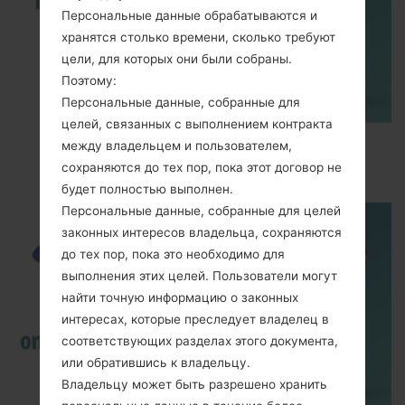
Персональные данные обрабатываются и
хранятся столько времени, сколько требуют
цели, для которых они были собраны.
Поэтому:
Персональные данные, собранные для
целей, связанных с выполнением контракта
How to Enable Developer Options & USB
между владельцем и пользователем,
Debugging on Samsung ?
сохраняются до тех пор, пока этот договор не
будет полностью выполнен.
Персональные данные, собранные для целей
законных интересов владельца, сохраняются
до тех пор, пока это необходимо для
выполнения этих целей. Пользователи могут
найти точную информацию о законных
интересах, которые преследует владелец в
соответствующих разделах этого документа,
или обратившись к владельцу.
Владельцу может быть разрешено хранить