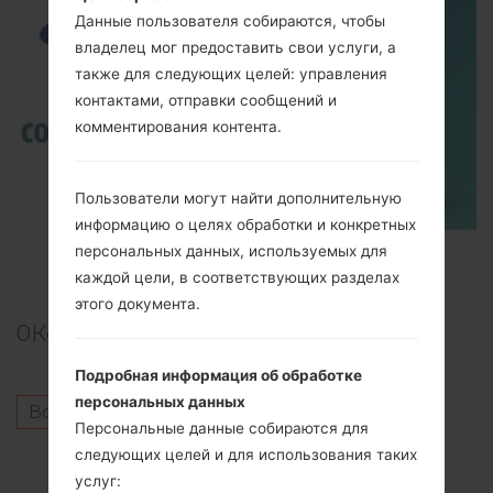
Данные пользователя собираются, чтобы
владелец мог предоставить свои услуги, а
также для следующих целей: управления
контактами, отправки сообщений и
комментирования контента.
Пользователи могут найти дополнительную
информацию о целях обработки и конкретных
персональных данных, используемых для
TOP 5 SECRET CODES for Samsung
каждой цели, в соответствующих разделах
этого документа.
0
Комментарии
Подробная информация об обработке
персональных данных
Войдите
чтобы оставить комментарий.
Персональные данные собираются для
Другие модели из этой серии
следующих целей и для использования таких
услуг: