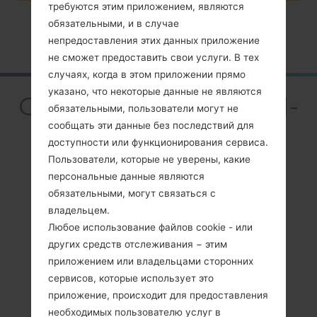
требуются этим приложением, являются
обязательными, и в случае
Главная
→
Серия
→
Others
→
SamsungSGH-I520
непредоставления этих данных приложение
не сможет предоставить свои услуги. В тех
случаях, когда в этом приложении прямо
указано, что некоторые данные не являются
ОбзорSamsung SGH-
обязательными, пользователи могут не
I520
сообщать эти данные без последствий для
доступности или функционирования сервиса.
Пользователи, которые не уверены, какие
персональные данные являются
обязательными, могут связаться с
владельцем.
Сравнить
Любое использование файлов cookie - или
других средств отслеживания − этим
приложением или владельцами сторонних
сервисов, которые использует это
приложение, происходит для предоставления
необходимых пользователю услуг в