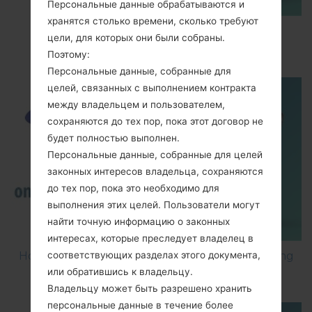
Персональные данные обрабатываются и
хранятся столько времени, сколько требуют
How to Enable Developer Options & USB
цели, для которых они были собраны.
Debugging on Samsung ?
Поэтому:
Персональные данные, собранные для
целей, связанных с выполнением контракта
между владельцем и пользователем,
сохраняются до тех пор, пока этот договор не
будет полностью выполнен.
Персональные данные, собранные для целей
законных интересов владельца, сохраняются
до тех пор, пока это необходимо для
выполнения этих целей. Пользователи могут
найти точную информацию о законных
интересах, которые преследует владелец в
How to Factory Reset through code on Samsung
соответствующих разделах этого документа,
GT-S5560?
или обратившись к владельцу.
Владельцу может быть разрешено хранить
персональные данные в течение более