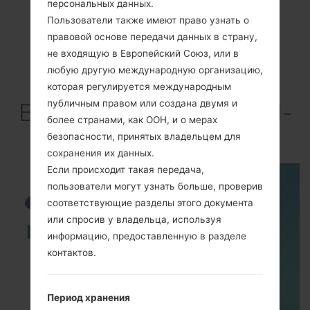
персональных данных.
Пользователи также имеют право узнать о
правовой основе передачи данных в страну,
не входящую в Европейский Союз, или в
любую другую международную организацию,
которая регулируется международным
ВидеоSamsung SGH-
публичным правом или создана двумя и
более странами, как ООН, и о мерах
I520
безопасности, принятых владельцем для
сохранения их данных.
Если происходит такая передача,
пользователи могут узнать больше, проверив
соответствующие разделы этого документа
или спросив у владельца, используя
информацию, предоставленную в разделе
контактов.
Период хранения