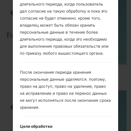
длительного периода, когда пользователь
дал согласие на такую обработку и пока это
согласие не будет отменено. кроме того,
владелец может быть обязан хранить
персональные данные в течение более
длительного периода, когда это необходимо
для выполнения правовых обязательств или
по приказу любого вышестоящего органа.
How to Flash Stock Firmware on Samsung
После окончания периода хранения
Smartphone using Odin?
персональные данные удаляются. поэтому,
право на доступ, право на удаление, право
на исправление и право на перенос данных
не могут исполняться после окончания срока
хранения.
Цели обработки