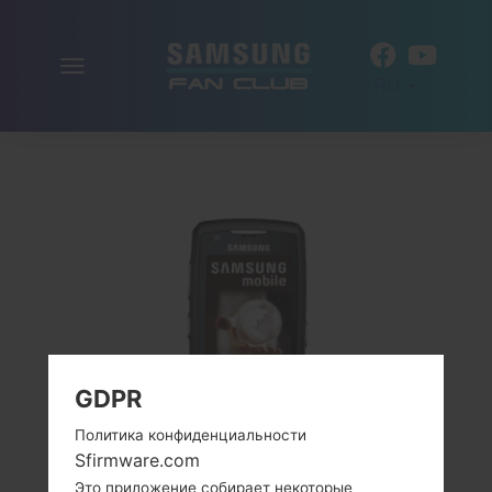
Включить
RU
навигацию
GDPR
Политика конфиденциальности
Sfirmware.com
Это приложение собирает некоторые