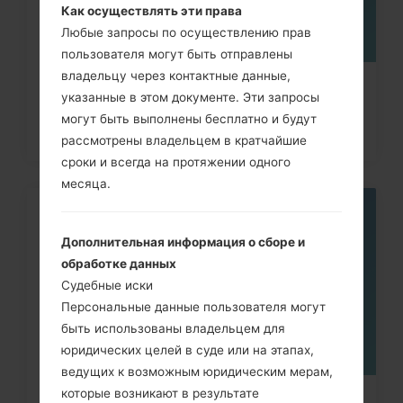
Как осуществлять эти права
Любые запросы по осуществлению прав
пользователя могут быть отправлены
владельцу через контактные данные,
Как сделать Аппаратный сброс на
указанные в этом документе. Эти запросы
Samsung Galaxy Note,...
могут быть выполнены бесплатно и будут
рассмотрены владельцем в кратчайшие
сроки и всегда на протяжении одного
месяца.
08
МАЯ
Дополнительная информация о сборе и
обработке данных
Судебные иски
Персональные данные пользователя могут
быть использованы владельцем для
юридических целей в суде или на этапах,
ведущих к возможным юридическим мерам,
которые возникают в результате