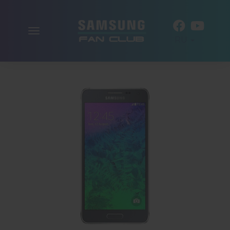
Включить
RU
навигацию