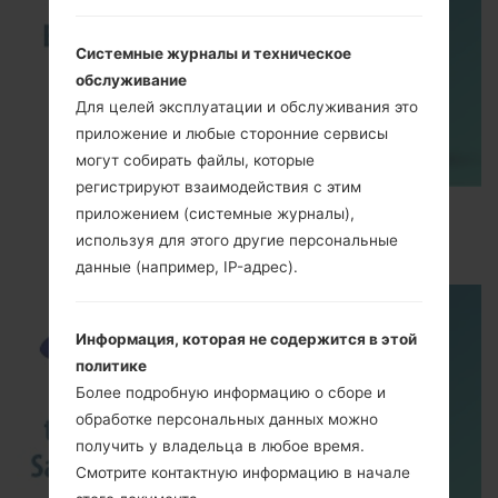
Системные журналы и техническое
обслуживание
Для целей эксплуатации и обслуживания это
приложение и любые сторонние сервисы
могут собирать файлы, которые
регистрируют взаимодействия с этим
How to Enable Developer Options & USB
приложением (системные журналы),
Debugging on Samsung ?
используя для этого другие персональные
данные (например, IP-адрес).
Информация, которая не содержится в этой
политике
Более подробную информацию о сборе и
обработке персональных данных можно
получить у владельца в любое время.
Смотрите контактную информацию в начале