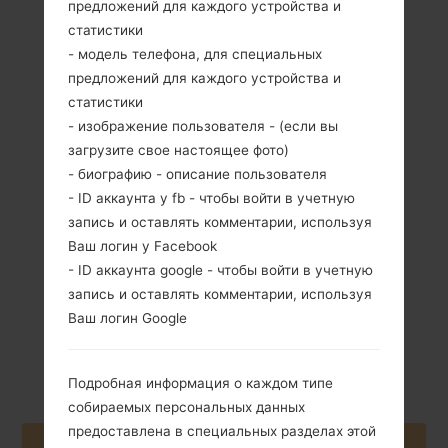
предложений для каждого устройства и
статистики
- модель телефона, для специальных
предложений для каждого устройства и
статистики
- изображение пользователя - (если вы
115 грамм (4.06
загрузите свое настоящее фото)
Съемный Li-Ion
унции)
1860 mAh
- биографию - описание пользователя
- ID аккаунта у fb - чтобы войти в учетную
запись и оставлять комментарии, используя
Ваш логин у Facebook
- ID аккаунта google - чтобы войти в учетную
запись и оставлять комментарии, используя
Ваш логин Google
Сентябрь, 2014
Android Lollipop
5.0.2
Подробная информация о каждом типе
собираемых персональных данных
предоставлена в специальных разделах этой