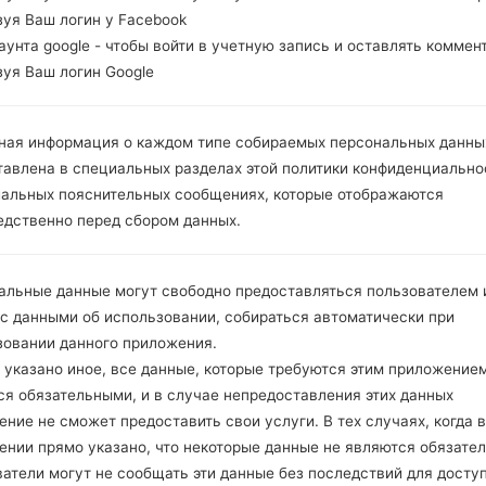
зуя Ваш логин у Facebook
Сравнить
каунта google - чтобы войти в учетную запись и оставлять коммен
зуя Ваш логин Google
ная информация о каждом типе собираемых персональных данны
тавлена в специальных разделах этой политики конфиденциально
иальных пояснительных сообщениях, которые отображаются
едственно перед сбором данных.
альные данные могут свободно предоставляться пользователем и
 с данными об использовании, собираться автоматически при
зовании данного приложения.
 указано иное, все данные, которые требуются этим приложением
ся обязательными, и в случае непредоставления этих данных
ние не сможет предоставить свои услуги. В тех случаях, когда в
ении прямо указано, что некоторые данные не являются обязате
атели могут не сообщать эти данные без последствий для досту