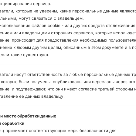
нкционирования сервиса.
ватели, которые не уверены, какие персональные данные являют
ельными, могут связаться с владельцем.
спользование файлов cookie - или других средств отслеживания
ением или владельцами сторонних сервисов, которые использует
ение, происходит для предоставления необходимых пользовател
нение к любым другим целям, описанным в этом документе и в п
 если такие существуют.
ватели несут ответственность за любые персональные данные т
 которые были получены, опубликованы или пересланы через это
ние, и подтверждают, что они имеют согласие третьей стороны 
тавление её данных владельцу.
 и место обработки данных
 обработки
ец принимает соответствующие меры безопасности для