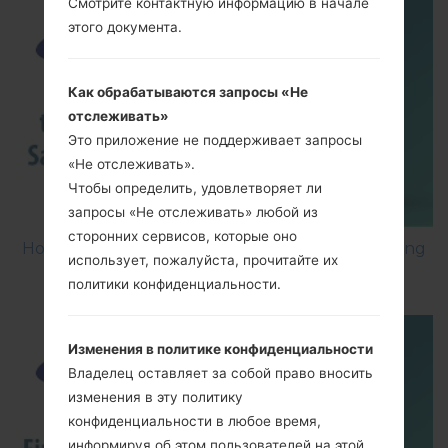
Смотрите контактную информацию в начале
этого документа.
Как обрабатываются запросы «Не
отслеживать»
Это приложение не поддерживает запросы
«Не отслеживать».
Чтобы определить, удовлетворяет ли
запросы «Не отслеживать» любой из
сторонних сервисов, которые оно
How to Factory Reset through menu on Samsung
использует, пожалуйста, прочитайте их
Galaxy G6 SM-G920P?
политики конфиденциальности.
Изменения в политике конфиденциальности
Владелец оставляет за собой право вносить
изменения в эту политику
конфиденциальности в любое время,
информируя об этом пользователей на этой