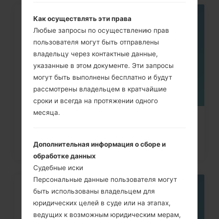
Как осуществлять эти права
07
МАЯ
Любые запросы по осуществлению прав
пользователя могут быть отправлены
владельцу через контактные данные,
указанные в этом документе. Эти запросы
могут быть выполнены бесплатно и будут
рассмотрены владельцем в кратчайшие
сроки и всегда на протяжении одного
месяца.
Как сделать Аппаратный сброс на
Samsung Galaxy Note,...
Дополнительная информация о сборе и
обработке данных
Судебные иски
Персональные данные пользователя могут
быть использованы владельцем для
08
МАЯ
юридических целей в суде или на этапах,
ведущих к возможным юридическим мерам,