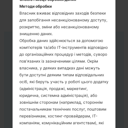
Методи обробки
Власник вживає відповідних заходів безпеки
для запобігання несанкціонованому доступу,
розкриттю, зміни або несанкціонованому
знищенню даних.
Обробка даних здійснюється за допомогою
Інструкції
комп’ютерів та/або ІТ-інструментів відповідно
до організаційних процедур і методів, суворо
пов’язаних із зазначеними цілями. Окрім
власника, у деяких випадках дані можуть
бути доступні деяким типам відповідальних
осіб, які беруть участь у роботі цього додатку
(адміністрація, продажі, маркетинг,
юридична, системна адміністрація), або
зовнішнім сторонам (наприклад, стороннім
постачальникам технічних послуг, поштовим
перевізникам, хостинг-провайдерам, ІТ-
компаніям, комунікаційним агентствам), які