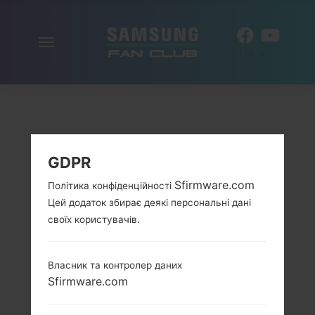
Включити
UK
навігацію
GDPR
Sfirmware.com
Політика конфіденційності
Цей додаток збирає деякі персональні дані
своїх користувачів.
Власник та контролер даних
Sfirmware.com