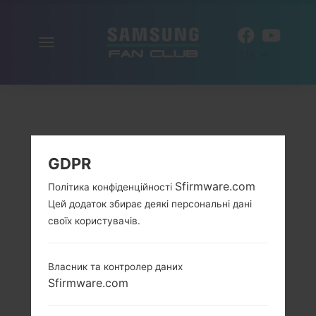
Включити
UK
навігацію
GDPR
Sfirmware.com
Політика конфіденційності
Цей додаток збирає деякі персональні дані
своїх користувачів.
Власник та контролер даних
Sfirmware.com