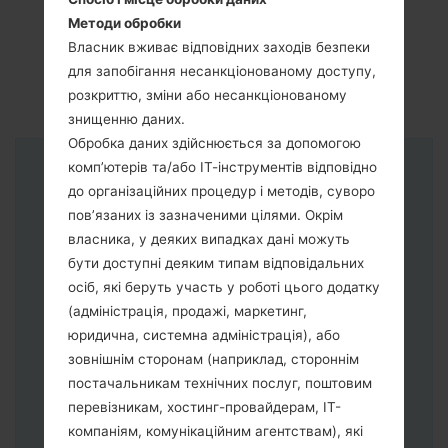
Методи обробки
Власник вживає відповідних заходів безпеки
для запобігання несанкціонованому доступу,
розкриттю, зміни або несанкціонованому
знищенню даних.
Обробка даних здійснюється за допомогою
комп’ютерів та/або ІТ-інструментів відповідно
Інструкції
до організаційних процедур і методів, суворо
пов’язаних із зазначеними цілями. Окрім
власника, у деяких випадках дані можуть
бути доступні деяким типам відповідальних
осіб, які беруть участь у роботі цього додатку
(адміністрація, продажі, маркетинг,
юридична, системна адміністрація), або
зовнішнім сторонам (наприклад, стороннім
постачальникам технічних послуг, поштовим
перевізникам, хостинг-провайдерам, ІТ-
компаніям, комунікаційним агентствам), які