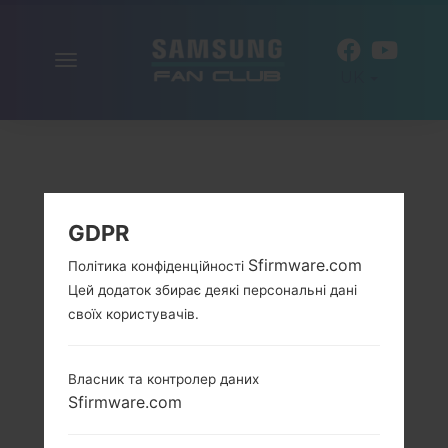
Включити
UK
навігацію
GDPR
Sfirmware.com
Політика конфіденційності
Цей додаток збирає деякі персональні дані
своїх користувачів.
Власник та контролер даних
Sfirmware.com