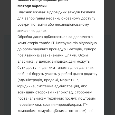
Методи обробки
Власник вживає відповідних заходів безпеки
для запобігання несанкціонованому доступу,
розкриттю, зміни або несанкціонованому
знищенню даних.
Обробка даних здійснюється за допомогою
комп’ютерів та/або ІТ-інструментів відповідно
Інструкції
до організаційних процедур і методів, суворо
пов’язаних із зазначеними цілями. Окрім
власника, у деяких випадках дані можуть
бути доступні деяким типам відповідальних
осіб, які беруть участь у роботі цього додатку
(адміністрація, продажі, маркетинг,
юридична, системна адміністрація), або
зовнішнім сторонам (наприклад, стороннім
постачальникам технічних послуг, поштовим
перевізникам, хостинг-провайдерам, ІТ-
компаніям, комунікаційним агентствам), які