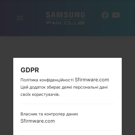
Включити
UK
навігацію
GDPR
Sfirmware.com
Політика конфіденційності
Цей додаток збирає деякі персональні дані
своїх користувачів.
Власник та контролер даних
Sfirmware.com