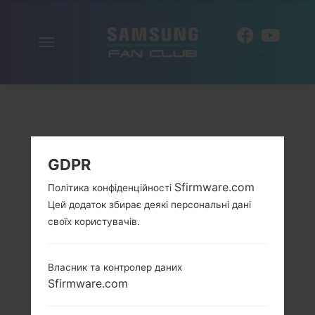
Включити
UK
навігацію
GDPR
Sfirmware.com
Політика конфіденційності
Цей додаток збирає деякі персональні дані
своїх користувачів.
Власник та контролер даних
Sfirmware.com