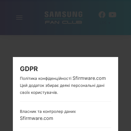
Включити
UK
навігацію
GDPR
Sfirmware.com
Політика конфіденційності
Цей додаток збирає деякі персональні дані
своїх користувачів.
Власник та контролер даних
Sfirmware.com