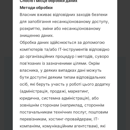
Спосіб і місце обробки даних
Методи обробки
Власник вживає відповідних заходів безпеки
для запобігання несанкціонованому доступу,
розкриттю, зміни або несанкціонованому
знищенню даних.
Обробка даних здійснюється за допомогою
комп’ютерів та/або ІТ-інструментів відповідно
до організаційних процедур і методів, суворо
пов’язаних із зазначеними цілями. Окрім
Інструкції
власника, у деяких випадках дані можуть
бути доступні деяким типам відповідальних
осіб, які беруть участь у роботі цього додатку
(адміністрація, продажі, маркетинг,
юридична, системна адміністрація), або
зовнішнім сторонам (наприклад, стороннім
постачальникам технічних послуг, поштовим
перевізникам, хостинг-провайдерам, ІТ-
компаніям, комунікаційним агентствам), які